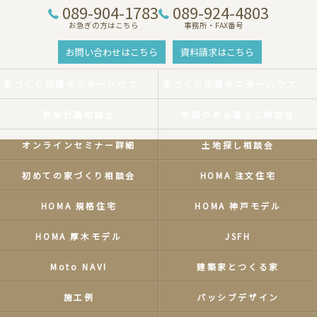
089-904-1783
089-924-4803
お急ぎの方はこちら
事務所・FAX番号
お問い合わせはこちら
資料請求はこちら
家づくり応援モニターハウスキャンペーン
家づくり応援モニターハウスキャンペーン
資金計画相談会
中庭のある暮らし相談会
オンラインセミナー詳細
土地探し相談会
初めての家づくり相談会
HOMA 注文住宅
HOMA 規格住宅
HOMA 神戸モデル
HOMA 厚木モデル
JSFH
Moto NAVI
建築家とつくる家
施工例
パッシブデザイン