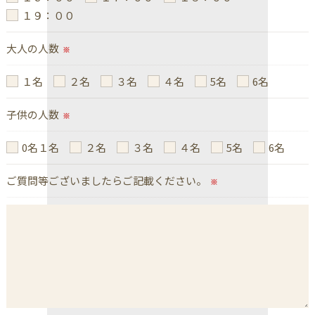
きましては、お電話でお問合せ下さい。
１９：００
大人の人数
※
１名
２名
３名
４名
5名
6名
子供の人数
※
0名１名
２名
３名
４名
5名
6名
ご質問等ございましたらご記載ください。
※