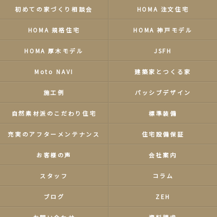
初めての家づくり相談会
HOMA 注文住宅
HOMA 規格住宅
HOMA 神戸モデル
HOMA 厚木モデル
JSFH
Moto NAVI
建築家とつくる家
施工例
パッシブデザイン
自然素材派のこだわり住宅
標準装備
充実のアフターメンテナンス
住宅設備保証
お客様の声
会社案内
スタッフ
コラム
ブログ
ZEH