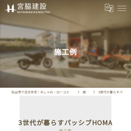
施工例
松山市で注文住宅｜おしゃれ・ローコスト・相場「宮脇建設」
施工例
3世代が暮らすパッシブHOMA
3世代が暮らすパッシブHOMA
施工例